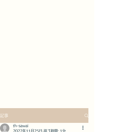
記事
th-sawai
2022年11月25日
読了時間: 1分