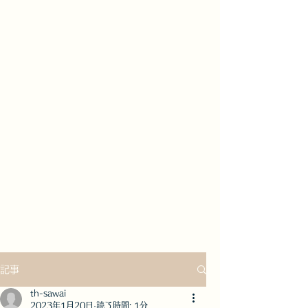
記事
th-sawai
2023年1月20日
読了時間: 1分