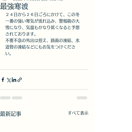
最強寒波
２４日から２６日ごろにかけて、この冬
一番の強い寒気が流れ込み、警報級の大
雪になり、気温もかなり低くなると予想
されております。
不要不急の外出は控え、路面の凍結、水
道管の凍結などにもお気をつけくださ
い。
すべて表示
最新記事