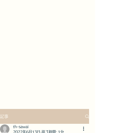
記事
th-sawai
2022年6月13日
読了時間: 1分