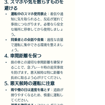
3. スマホや気を散らすものを
避ける
運転中のスマホ使用禁止
：着信や通
知に気を取られると、反応が遅れて
事故につながります。必要なら安全
な場所に停車してから使用しましょ
う。
同乗者との会話や音楽
：適度な音量
で運転に集中できる環境を整えまし
ょう。
4. 車間距離を保つ
前の車との適切な車間距離を確保す
ることで、急ブレーキ時の追突事故
を防げます。悪天候時は特に距離を
長めに取るよう心がけてください。
5. 悪天候時の運転に注意
雨や雪の日は速度を落とす
：道路が
滑りやすくなるため、慎重に運転し
てください。