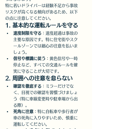
特に若いドライバーは経験不足から事故
リスクが高くなる傾向があるため、以下
の点に注意してください。
1. 基本的な運転ルールを守る
速度制限を守る
：速度超過は事故の
主要な原因です。特に住宅街やスク
ールゾーンでは細心の注意を払いま
しょう。
信号や標識に従う
：黄色信号や一時
停止など、すべての交通ルールを確
実に守ることが大切です。
2. 周囲への注意を怠らない
確認を徹底する
：ミラーだけでな
く、目視での確認を習慣づけましょ
う（特に車線変更時や駐車場から出
る際）。
死角に注意
：特に自転車や歩行者が
車の死角に入りやすいため、慎重に
運転してください。