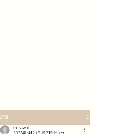
記事
th-sawai
2023年5月24日
読了時間: 1分