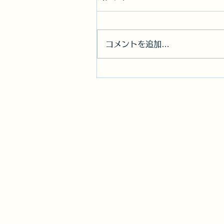
コメントを追加…
お客様の声「保険料が高く
ったね…」