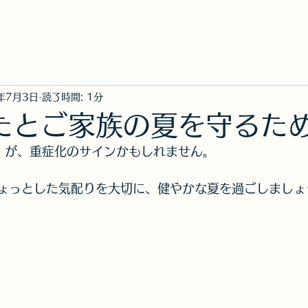
社
ニュース
事故のご連絡【損保ジャパン公式
年7月3日
読了時間: 1分
なたとご家族の夏を守るた
」が、重症化のサインかもしれません。
ちょっとした気配りを大切に、健やかな夏を過ごしましょ