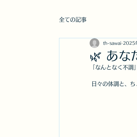
オフィスT＆H​株式会
全ての記事
th-sawai
2025
🌿 あ
「なんとなく不調
 日々の体調と、