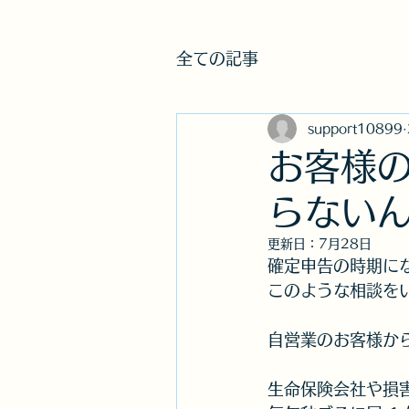
オフィスT＆H​株式会
全ての記事
support10899
お客様
らない
更新日：
7月28日
確定申告の時期に
このような相談を
自営業のお客様か
生命保険会社や損