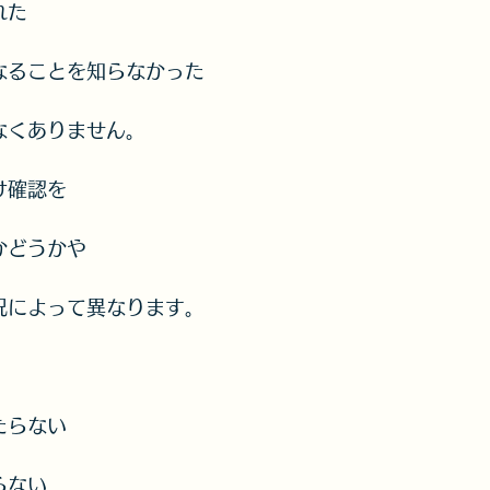
れた
なることを知らなかった
なくありません。
け確認を
かどうかや
、
況によって異なります。
たらない
らない