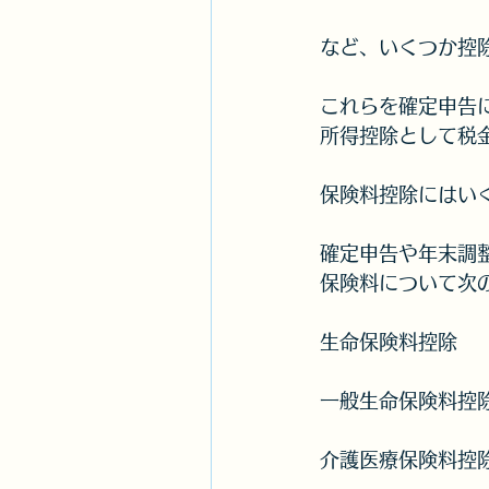
など、いくつか控
これらを確定申告
所得控除として税
保険料控除にはい
確定申告や年末調
保険料について次
生命保険料控除
一般生命保険料控
介護医療保険料控