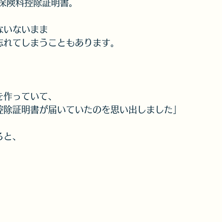
 保険料控除証明書。
ないないまま
忘れてしまうこともあります。
を作っていて、
控除証明書が届いていたのを思い出しました」
ると、