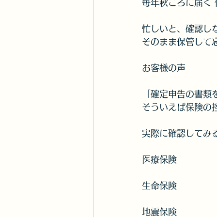
毎年秋ごろに届く
忙しいと、確認し
そのまま保管して
お客様の声
「確定申告の書類
そういえば保険の
実際に確認してみ
医療保険
生命保険
地震保険