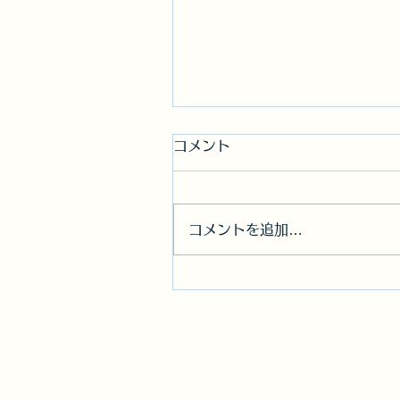
コメント
コメントを追加…
お客様の声「保険料が高く
ったね…」