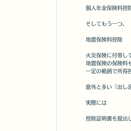
個人年金保険料控
そしてもう一つ、
地震保険料控除
火災保険に付帯し
地震保険の保険料
一定の範囲で所得
意外と多い「出し
実際には
控除証明書を提出