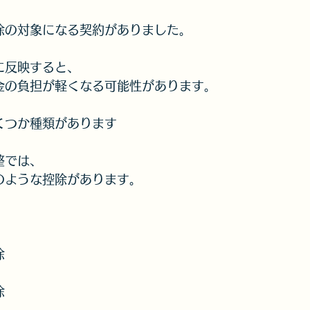
除の対象になる契約がありました。
に反映すると、
金の負担が軽くなる可能性があります。
くつか種類があります
整では、
のような控除があります。
除
除